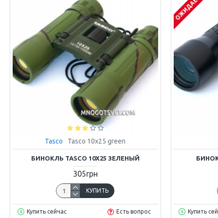
ОЖИДАЕТСЯ
Tasco
Tasco 10x25 green
БИНОКЛЬ TASCO 10X25 ЗЕЛЕНЫЙ
БИНОК
305грн
КУПИТЬ
Купить сейчас
Есть вопрос
Купить се