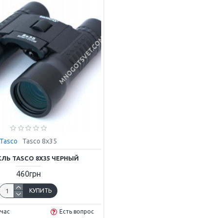
Tasco
Tasco 8x35
ЛЬ TASCO 8X35 ЧЕРНЫЙ
460грн
КУПИТЬ
йчас
Есть вопрос