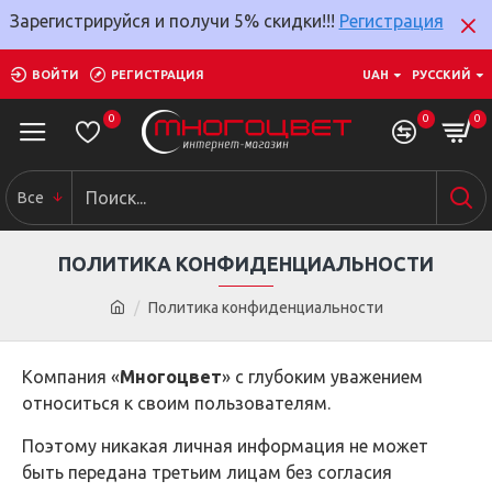
Зарегистрируйся и получи 5% скидки!!!
Регистрация
ВОЙТИ
РЕГИСТРАЦИЯ
UAH
РУССКИЙ
0
0
0
Все
ПОЛИТИКА КОНФИДЕНЦИАЛЬНОСТИ
Политика конфиденциальности
Компания «
Многоцвет
» с глубоким уважением
относиться к своим пользователям.
Поэтому никакая личная информация не может
быть передана третьим лицам без согласия