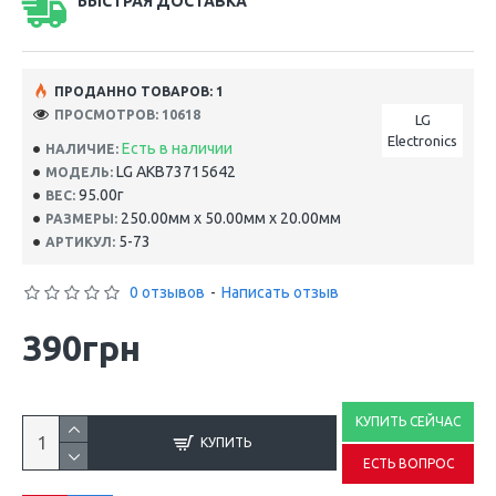
БЫСТРАЯ ДОСТАВКА
ПРОДАННО ТОВАРОВ: 1
ПРОСМОТРОВ: 10618
LG
Electronics
Есть в наличии
НАЛИЧИЕ:
LG AKB73715642
МОДЕЛЬ:
95.00г
ВЕС:
250.00мм x 50.00мм x 20.00мм
РАЗМЕРЫ:
5-73
АРТИКУЛ:
0 отзывов
-
Написать отзыв
390грн
КУПИТЬ СЕЙЧАС
КУПИТЬ
ЕСТЬ ВОПРОС