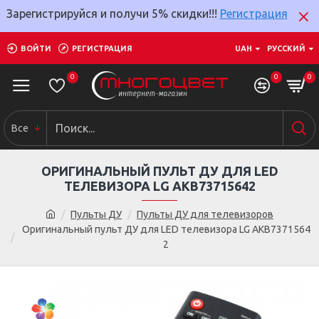
Зарегистрируйся и получи 5% скидки!!!
Регистрация
ВОЙТИ
РЕГИСТРАЦИЯ
UAH
РУССКИЙ
0
0
0
Все
ОРИГИНАЛЬНЫЙ ПУЛЬТ ДУ ДЛЯ LED
ТЕЛЕВИЗОРА LG AKB73715642
Пульты ДУ
Пульты ДУ для телевизоров
Оригинальный пульт ДУ для LED телевизора LG AKB7371564
2